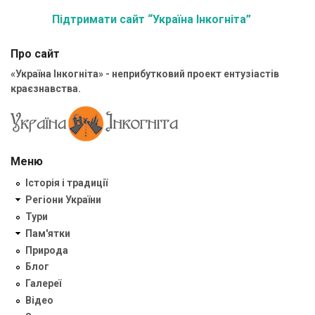
Підтримати сайт “Україна Інкогніта”
Про сайт
«Україна Інкогніта» - неприбутковий проект ентузіастів
краєзнавства.
Меню
Історія і традиції
Регіони України
Тури
Пам'ятки
Природа
Блог
Галереї
Відео