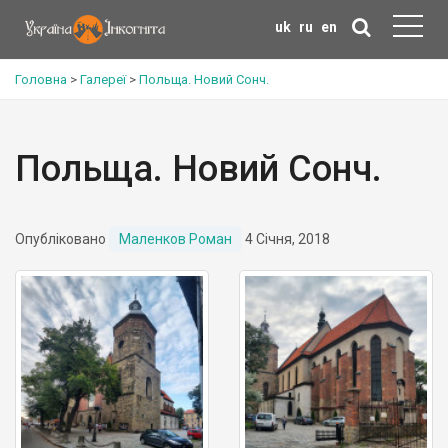
uk
ru
en
Головна
>
Галереї
>
Польща. Новий Сонч.
Польща. Новий Сонч.
Опубліковано
Маленков Роман
4 Січня, 2018