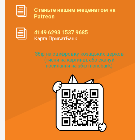
Станьте нашим меценатом на
Patreon
4149 6293 1537 9685
Карта ПриватБанк
Збір на оцифровку козацьких церков
(тисни на картинці, або скануй
посилання на збір monobank):