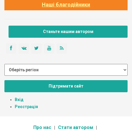
Наші благодійники
Станьте нашим автором
Підтримати сайт
Вхід
Реєстрація
Про нас
Стати автором