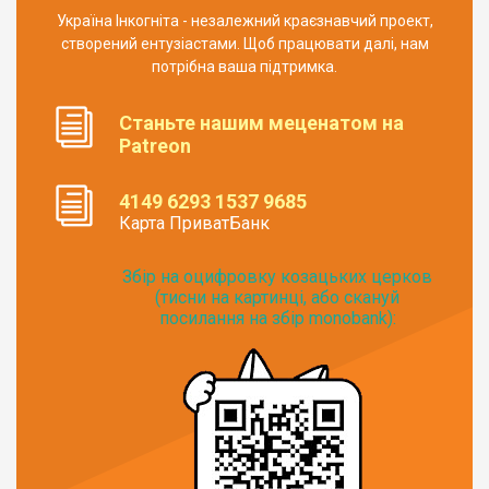
Україна Інкогніта - незалежний краєзнавчий проект,
створений ентузіастами. Щоб працювати далі, нам
потрібна ваша підтримка.
Станьте нашим меценатом на
Patreon
4149 6293 1537 9685
Карта ПриватБанк
Збір на оцифровку козацьких церков
(тисни на картинці, або скануй
посилання на збір monobank):