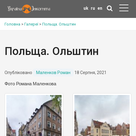
uk
ru
en
Головна
>
Галереї
>
Польща. Ольштин
Польща. Ольштин
Опубліковано
Маленков Роман
18 Серпня, 2021
Фото Романа Маленкова