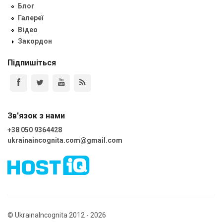
Блог
Галереї
Відео
Закордон
Підпишіться
Зв'язок з нами
+38 050 9364428
ukrainaincognita.com@gmail.com
© UkrainaIncognita 2012 - 2026