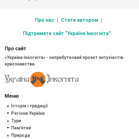
Про нас
Стати автором
Підтримати сайт “Україна Інкогніта”
Про сайт
«Україна Інкогніта» - неприбутковий проект ентузіастів
краєзнавства.
Меню
Історія і традиції
Регіони України
Тури
Пам'ятки
Природа