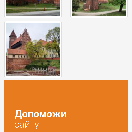
Допоможи
сайту