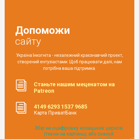
Допоможи
сайту
Україна Інкогніта - незалежний краєзнавчий проект,
створений ентузіастами. Щоб працювати далі, нам
потрібна ваша підтримка.
Станьте нашим меценатом на
Patreon
4149 6293 1537 9685
Карта ПриватБанк
Збір на оцифровку козацьких церков
(тисни на картинці, або скануй