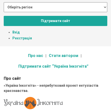
Підтримати сайт
Вхід
Реєстрація
Про нас
Стати автором
Підтримати сайт “Україна Інкогніта”
Про сайт
«Україна Інкогніта» - неприбутковий проект ентузіастів
краєзнавства.