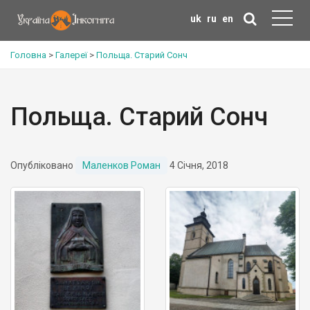
uk
ru
en
Головна
>
Галереї
>
Польща. Старий Сонч
Польща. Старий Сонч
Опубліковано
Маленков Роман
4 Січня, 2018