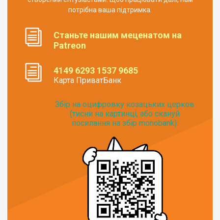
потрібна ваша підтримка.
Станьте нашим меценатом на
Patreon
4149 6293 1537 9685
Карта ПриватБанк
Збір на оцифровку козацьких церков
(тисни на картинці, або скануй
посилання на збір monobank):