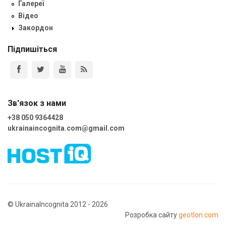
Галереї
Відео
Закордон
Підпишіться
Зв'язок з нами
+38 050 9364428
ukrainaincognita.com@gmail.com
© UkrainaIncognita 2012 - 2026
Розробка сайту
geotlon.com