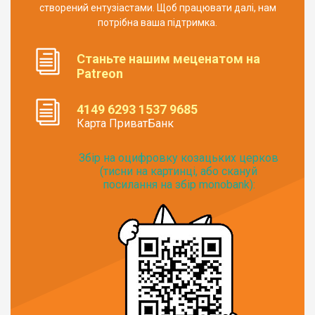
створений ентузіастами. Щоб працювати далі, нам
потрібна ваша підтримка.
Станьте нашим меценатом на
Patreon
4149 6293 1537 9685
Карта ПриватБанк
Збір на оцифровку козацьких церков
(тисни на картинці, або скануй
посилання на збір monobank):