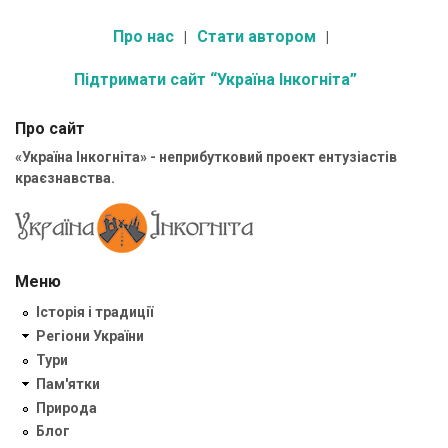
Про нас
Стати автором
Підтримати сайт “Україна Інкогніта”
Про сайт
«Україна Інкогніта» - неприбутковий проект ентузіастів
краєзнавства.
Меню
Історія і традиції
Регіони України
Тури
Пам'ятки
Природа
Блог