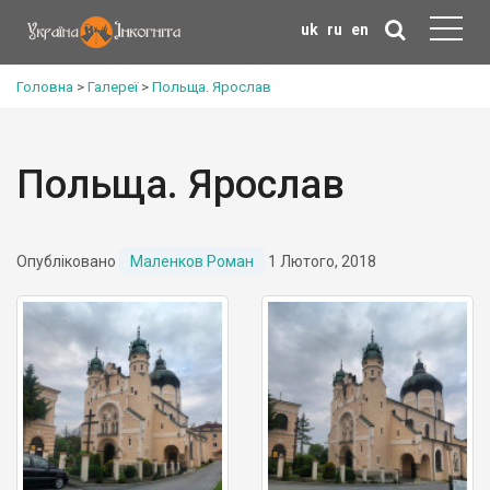
uk
ru
en
Головна
>
Галереї
>
Польща. Ярослав
Польща. Ярослав
Опубліковано
Маленков Роман
1 Лютого, 2018