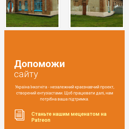
Допоможи
сайту
Україна Інкогніта - незалежний краєзнавчий проект,
створений ентузіастами. Щоб працювати далі, нам
потрібна ваша підтримка.
Станьте нашим меценатом на
Patreon