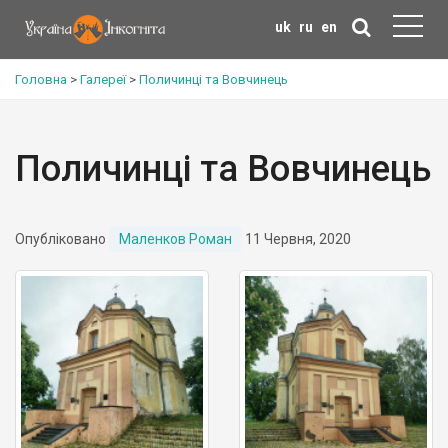
uk
ru
en
Головна
>
Галереї
>
Поличинці та Вовчинець
Поличинці та Вовчинець
Опубліковано
Маленков Роман
11 Червня, 2020