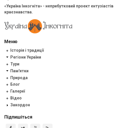
«Україна Інкогніта» - неприбутковий проект ентузіастів
краєзнавства.
Меню
Історія і традиції
Регіони України
Тури
Пам'ятки
Природа
Блог
Галереї
Відео
Закордон
Підпишіться