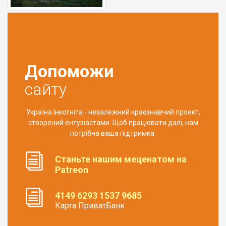
Допоможи
сайту
Україна Інкогніта - незалежний краєзнавчий проект,
створений ентузіастами. Щоб працювати далі, нам
потрібна ваша підтримка.
Станьте нашим меценатом на
Patreon
4149 6293 1537 9685
Карта ПриватБанк