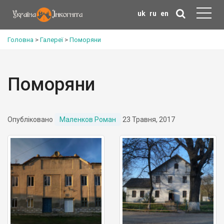
uk
ru
en
Головна
>
Галереї
>
Поморяни
Поморяни
Опубліковано
Маленков Роман
23 Травня, 2017