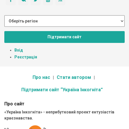
Підтримати сайт
Вхід
Реєстрація
Про нас
Стати автором
Підтримати сайт “Україна Інкогніта”
Про сайт
«Україна Інкогніта» - неприбутковий проект ентузіастів
краєзнавства.