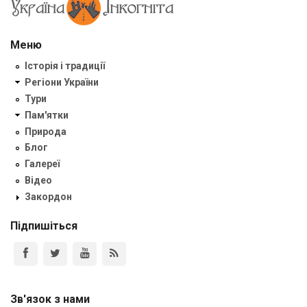
Меню
Історія і традиції
Регіони України
Тури
Пам'ятки
Природа
Блог
Галереї
Відео
Закордон
Підпишіться
Зв'язок з нами