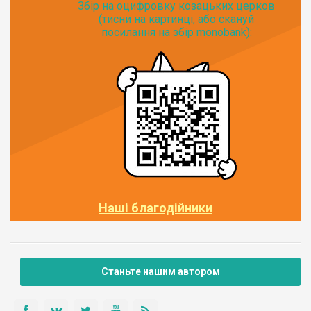
Збір на оцифровку козацьких церков
(тисни на картинці, або скануй
посилання на збір monobank):
Наші благодійники
Станьте нашим автором