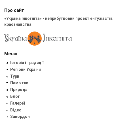
Про сайт
«Україна Інкогніта» - неприбутковий проект ентузіастів
краєзнавства.
Меню
Історія і традиції
Регіони України
Тури
Пам'ятки
Природа
Блог
Галереї
Відео
Закордон