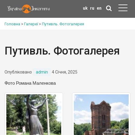
uk
ru
en
Головна
>
Галереї
>
Путивль. Фотогалерея
Путивль. Фотогалерея
Опубліковано
admin
4 Січня, 2025
Фото Романа Маленкова