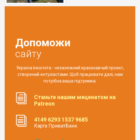
Допоможи
сайту
Україна Інкогніта - незалежний краєзнавчий проект,
створений ентузіастами. Щоб працювати далі, нам
потрібна ваша підтримка.
Станьте нашим меценатом на
Patreon
4149 6293 1537 9685
Карта ПриватБанк