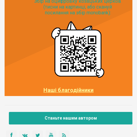
Збір на оцифровку козацьких церков
(тисни на картинці, або скануй
посилання на збір monobank):
Наші благодійники
Станьте нашим автором