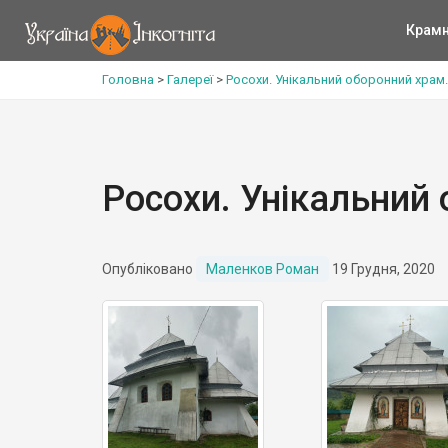
Крам
Головна
>
Галереї
>
Росохи. Унікальний оборонний храм.
Росохи. Унікальний
Опубліковано
Маленков Роман
19 Грудня, 2020