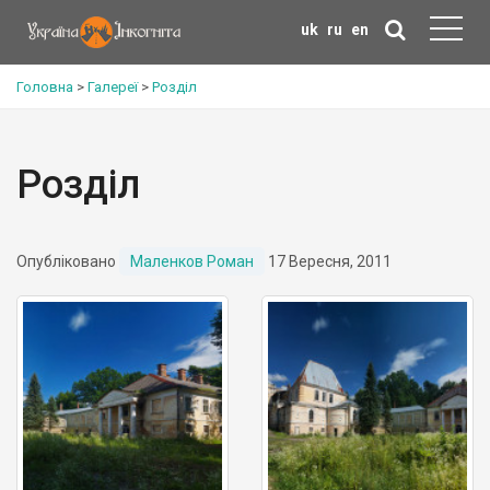
uk
ru
en
Головна
>
Галереї
>
Розділ
Розділ
Опубліковано
Маленков Роман
17 Вересня, 2011