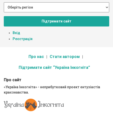
Підтримати сайт
Вхід
Реєстрація
Про нас
Стати автором
Підтримати сайт “Україна Інкогніта”
Про сайт
«Україна Інкогніта» - неприбутковий проект ентузіастів
краєзнавства.