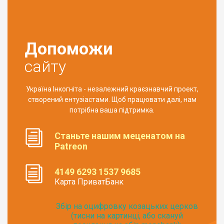
Допоможи
сайту
Україна Інкогніта - незалежний краєзнавчий проект,
створений ентузіастами. Щоб працювати далі, нам
потрібна ваша підтримка.
Станьте нашим меценатом на
Patreon
4149 6293 1537 9685
Карта ПриватБанк
Збір на оцифровку козацьких церков
(тисни на картинці, або скануй