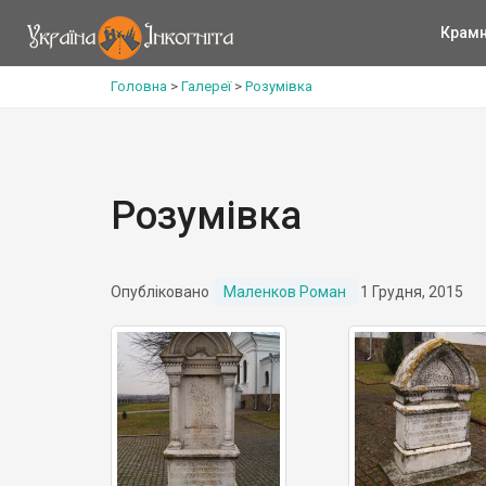
Крам
Головна
>
Галереї
>
Розумівка
Розумівка
Опубліковано
Маленков Роман
1 Грудня, 2015