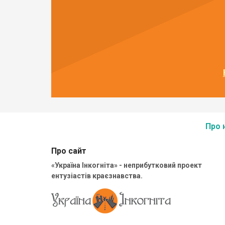
Про 
Про сайт
«Україна Інкогніта» - неприбутковий проект
ентузіастів краєзнавства.