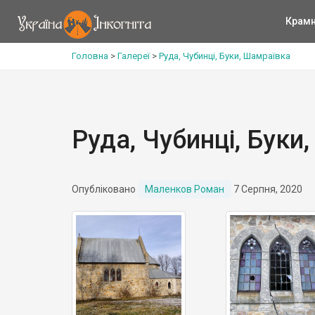
Крам
Головна
>
Галереї
>
Руда, Чубинці, Буки, Шамраївка
Руда, Чубинці, Буки
Опубліковано
Маленков Роман
7 Серпня, 2020