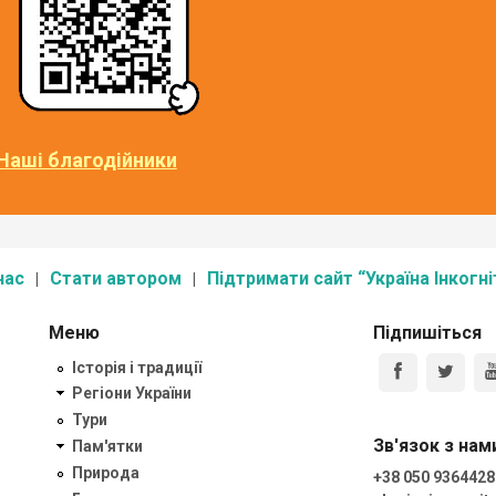
Наші благодійники
нас
Стати автором
Підтримати сайт “Україна Інкогні
Меню
Підпишіться
Історія і традиції
Регіони України
Тури
Зв'язок з нам
Пам'ятки
Природа
+38 050 9364428