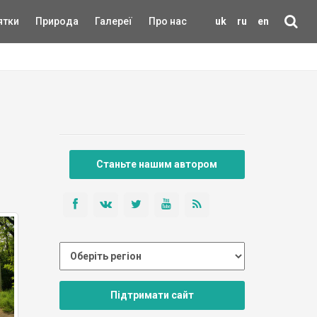
ятки
Природа
Галереї
Про нас
uk
ru
en
Станьте нашим автором
Підтримати сайт