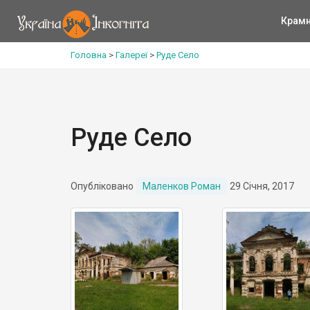
Крам
Головна
>
Галереї
>
Руде Село
Руде Село
Опубліковано
Маленков Роман
29 Січня, 2017