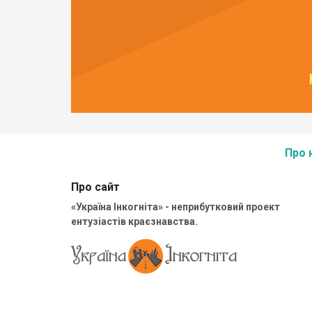
Про 
Про сайт
«Україна Інкогніта» - неприбутковий проект
ентузіастів краєзнавства.