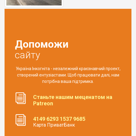
Допоможи
сайту
Україна Інкогніта - незалежний краєзнавчий проект,
створений ентузіастами. Щоб працювати далі, нам
потрібна ваша підтримка.
Станьте нашим меценатом на
Patreon
4149 6293 1537 9685
Карта ПриватБанк