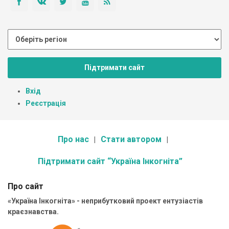
Підтримати сайт
Вхід
Реєстрація
Про нас
Стати автором
Підтримати сайт “Україна Інкогніта”
Про сайт
«Україна Інкогніта» - неприбутковий проект ентузіастів
краєзнавства.