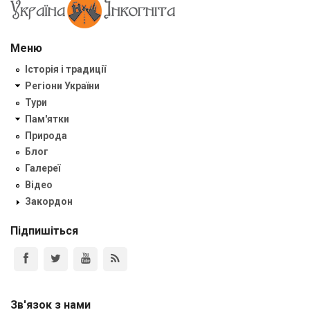
Меню
Історія і традиції
Регіони України
Тури
Пам'ятки
Природа
Блог
Галереї
Відео
Закордон
Підпишіться
Зв'язок з нами