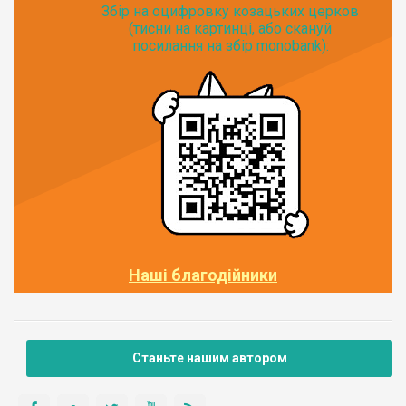
Збір на оцифровку козацьких церков
(тисни на картинці, або скануй
посилання на збір monobank):
Наші благодійники
Станьте нашим автором