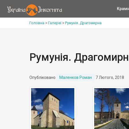
Крам
Головна
>
Галереї
>
Румунія. Драгомирна
Румунія. Драгомирн
Опубліковано
Маленков Роман
7 Лютого, 2018