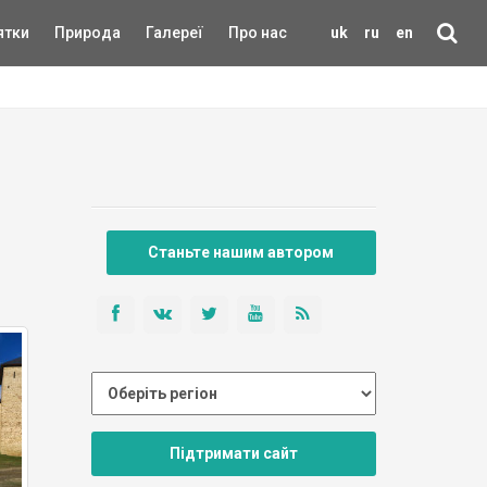
ятки
Природа
Галереї
Про нас
uk
ru
en
Станьте нашим автором
Підтримати сайт