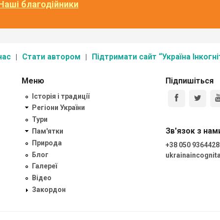
Наші благодійники
нас
Стати автором
Підтримати сайт “Україна Інкогні
Меню
Підпишіться
Історія і традиції
Регіони України
Тури
Зв'язок з нам
Пам'ятки
Природа
+38 050 9364428
Блог
ukrainaincogni
Галереї
Відео
Закордон