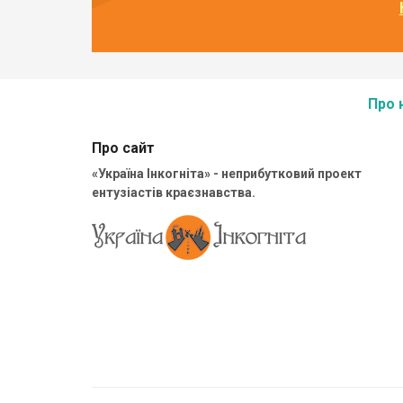
Про 
Про сайт
«Україна Інкогніта» - неприбутковий проект
ентузіастів краєзнавства.