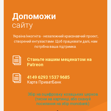
Допоможи
сайту
Україна Інкогніта - незалежний краєзнавчий проект,
створений ентузіастами. Щоб працювати далі, нам
потрібна ваша підтримка.
Станьте нашим меценатом на
Patreon
4149 6293 1537 9685
Карта ПриватБанк
Збір на оцифровку козацьких церков
(тисни на картинці, або скануй
посилання на збір monobank):