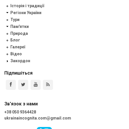
Історія і традиції
Регіони України
Тури
Пам'ятки
Природа
Блог
Галереї
Відео
Закордон
Підпишіться
Зв'язок з нами
+38 050 9364428
ukrainaincognita.com@gmail.com