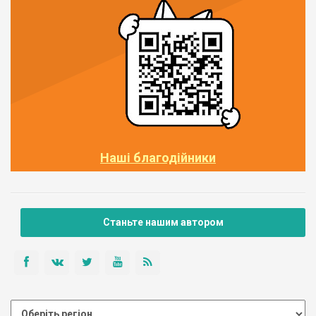
Наші благодійники
Станьте нашим автором