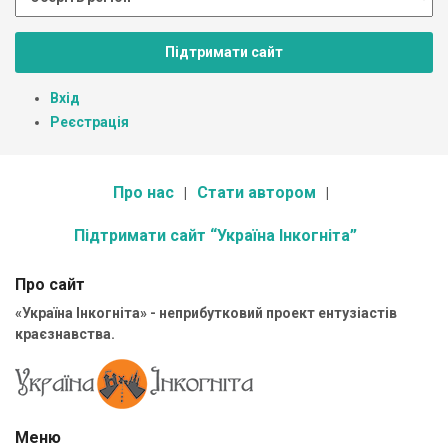
Підтримати сайт
Вхід
Реєстрація
Про нас
Стати автором
Підтримати сайт “Україна Інкогніта”
Про сайт
«Україна Інкогніта» - неприбутковий проект ентузіастів
краєзнавства.
Меню