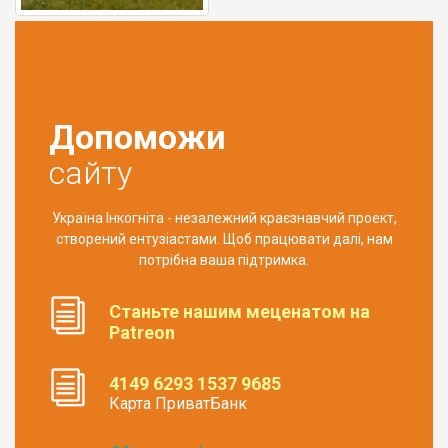
Допоможи
сайту
Україна Інкогніта - незалежний краєзнавчий проект,
створений ентузіастами. Щоб працювати далі, нам
потрібна ваша підтримка.
Станьте нашим меценатом на
Patreon
4149 6293 1537 9685
Карта ПриватБанк