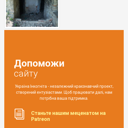
Допоможи
сайту
Україна Інкогніта - незалежний краєзнавчий проект,
створений ентузіастами. Щоб працювати далі, нам
потрібна ваша підтримка.
Станьте нашим меценатом на
Patreon