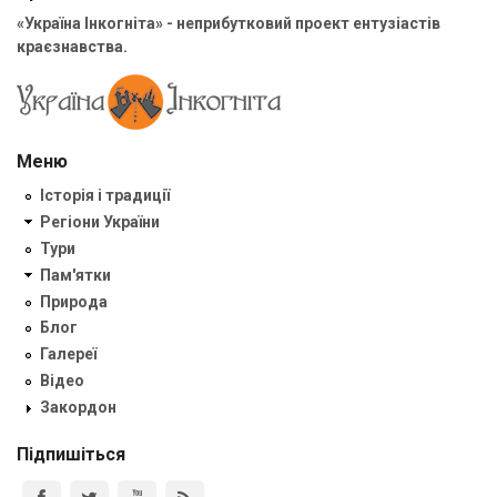
«Україна Інкогніта» - неприбутковий проект ентузіастів
краєзнавства.
Меню
Історія і традиції
Регіони України
Тури
Пам'ятки
Природа
Блог
Галереї
Відео
Закордон
Підпишіться