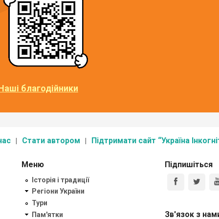
Наші благодійники
нас
Стати автором
Підтримати сайт “Україна Інкогні
Меню
Підпишіться
Історія і традиції
Регіони України
Тури
Зв'язок з нам
Пам'ятки