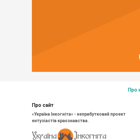
Про 
Про сайт
«Україна Інкогніта» - неприбутковий проект
ентузіастів краєзнавства.