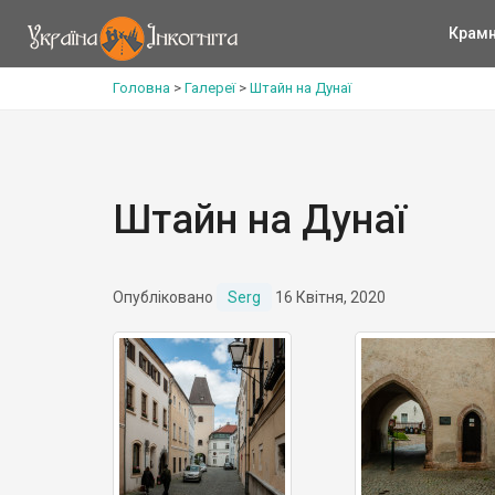
Крам
Головна
>
Галереї
>
Штайн на Дунаї
Штайн на Дунаї
Опубліковано
Serg
16 Квітня, 2020