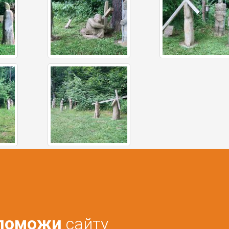
поможи
сайту