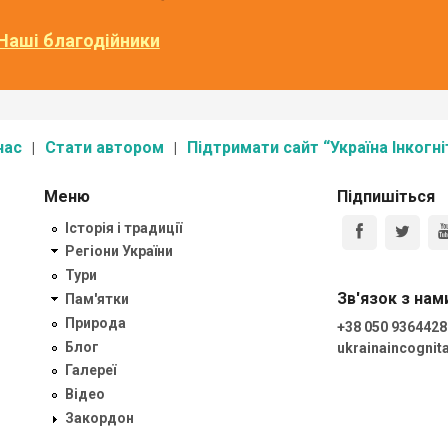
Наші благодійники
нас
Стати автором
Підтримати сайт “Україна Інкогні
Меню
Підпишіться
Історія і традиції
Регіони України
Тури
Зв'язок з нам
Пам'ятки
Природа
+38 050 9364428
Блог
ukrainaincogni
Галереї
Відео
Закордон