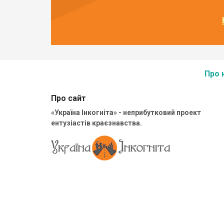
Про 
Про сайт
«Україна Інкогніта» - неприбутковий проект
ентузіастів краєзнавства.