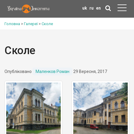
uk
ru
en
Головна
>
Галереї
>
Сколе
Сколе
Опубліковано
Маленков Роман
29 Вересня, 2017