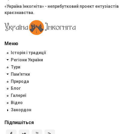
«Україна Інкогніта» - неприбутковий проект ентузіастів
краєзнавства.
Меню
Історія і традиції
Регіони України
Тури
Пам'ятки
Природа
Блог
Галереї
Відео
Закордон
Підпишіться