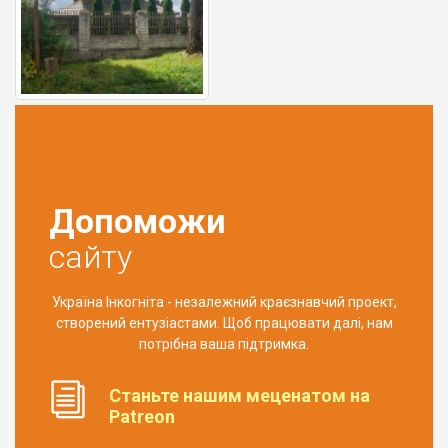
Допоможи
сайту
Україна Інкогніта - незалежний краєзнавчий проект,
створений ентузіастами. Щоб працювати далі, нам
потрібна ваша підтримка.
Станьте нашим меценатом на
Patreon