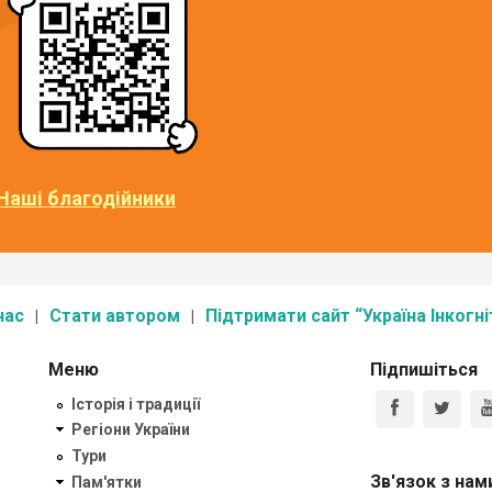
Наші благодійники
нас
Стати автором
Підтримати сайт “Україна Інкогні
Меню
Підпишіться
Історія і традиції
Регіони України
Тури
Зв'язок з нам
Пам'ятки