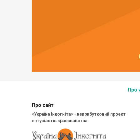
Про 
Про сайт
«Україна Інкогніта» - неприбутковий проект
ентузіастів краєзнавства.