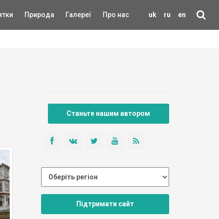
ятки
Природа
Галереї
Про нас
uk
ru
en
Станьте нашим автором
Підтримати сайт