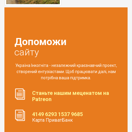
Допоможи
сайту
Україна Інкогніта - незалежний краєзнавчий проект,
створений ентузіастами. Щоб працювати далі, нам
потрібна ваша підтримка.
Станьте нашим меценатом на
Patreon
4149 6293 1537 9685
Карта ПриватБанк