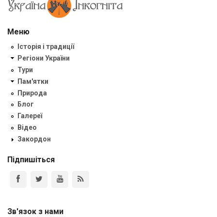
Меню
Історія і традиції
Регіони України
Тури
Пам'ятки
Природа
Блог
Галереї
Відео
Закордон
Підпишіться
Зв'язок з нами