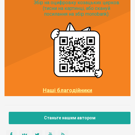
Збір на оцифровку козацьких церков
(тисни на картинці, або скануй
посилання на збір monobank):
Наші благодійники
Станьте нашим автором