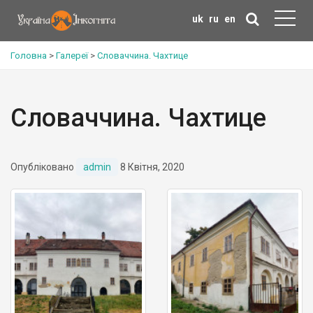
uk
ru
en
Головна
>
Галереї
>
Словаччина. Чахтице
Словаччина. Чахтице
Опубліковано
admin
8 Квітня, 2020