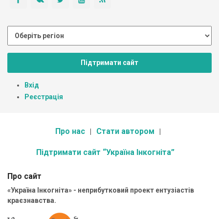
Підтримати сайт
Вхід
Реєстрація
Про нас
Стати автором
Підтримати сайт “Україна Інкогніта”
Про сайт
«Україна Інкогніта» - неприбутковий проект ентузіастів
краєзнавства.