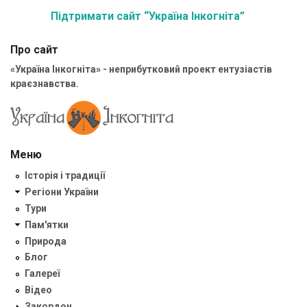
Підтримати сайт “Україна Інкогніта”
Про сайт
«Україна Інкогніта» - неприбутковий проект ентузіастів
краєзнавства.
Меню
Історія і традиції
Регіони України
Тури
Пам'ятки
Природа
Блог
Галереї
Відео
Закордон