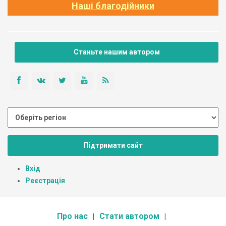
Наші благодійники
Станьте нашим автором
Підтримати сайт
Вхід
Реєстрація
Про нас
Стати автором