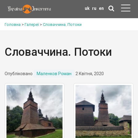
uk
ru
en
Головна
>
Галереї
>
Словаччина. Потоки
Словаччина. Потоки
Опубліковано
Маленков Роман
2 Квітня, 2020