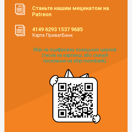
Станьте нашим меценатом на
Patreon
4149 6293 1537 9685
Карта ПриватБанк
Збір на оцифровку козацьких церков
(тисни на картинці, або скануй
посилання на збір monobank):