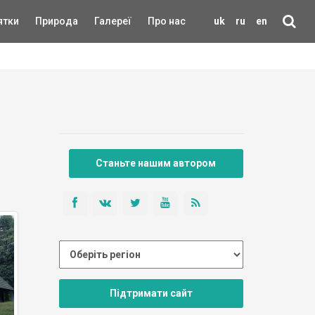
ятки
Природа
Галереї
Про нас
uk
ru
en
Станьте нашим автором
Підтримати сайт