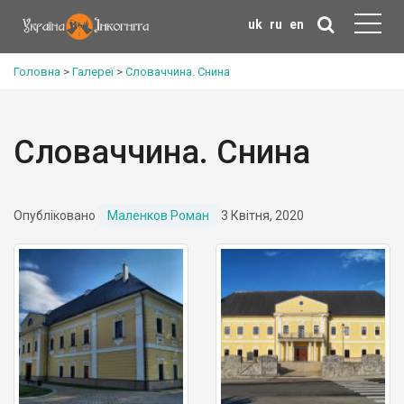
uk
ru
en
Головна
>
Галереї
>
Словаччина. Снина
Словаччина. Снина
Опубліковано
Маленков Роман
3 Квітня, 2020