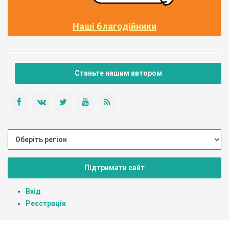
Наші благодійники
Станьте нашим автором
Підтримати сайт
Вхід
Реєстрація