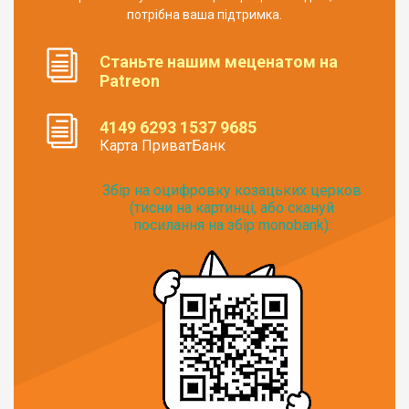
потрібна ваша підтримка.
Станьте нашим меценатом на
Patreon
4149 6293 1537 9685
Карта ПриватБанк
Збір на оцифровку козацьких церков
(тисни на картинці, або скануй
посилання на збір monobank):