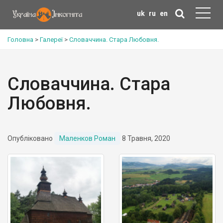
uk
ru
en
Головна
>
Галереї
>
Словаччина. Стара Любовня.
Словаччина. Стара
Любовня.
Опубліковано
Маленков Роман
8 Травня, 2020