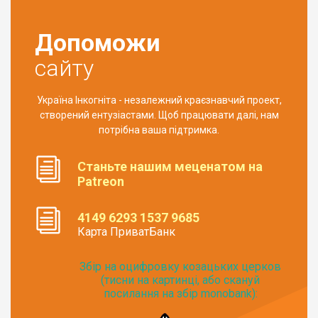
Допоможи
сайту
Україна Інкогніта - незалежний краєзнавчий проект,
створений ентузіастами. Щоб працювати далі, нам
потрібна ваша підтримка.
Станьте нашим меценатом на
Patreon
4149 6293 1537 9685
Карта ПриватБанк
Збір на оцифровку козацьких церков
(тисни на картинці, або скануй
посилання на збір monobank):