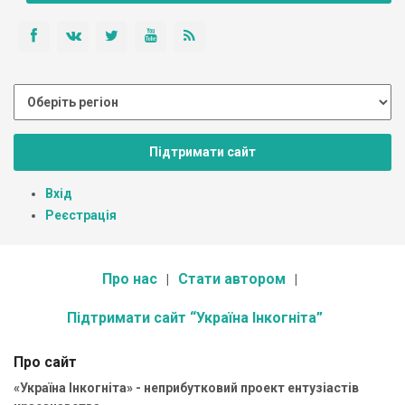
Підтримати сайт
Вхід
Реєстрація
Про нас
Стати автором
Підтримати сайт “Україна Інкогніта”
Про сайт
«Україна Інкогніта» - неприбутковий проект ентузіастів