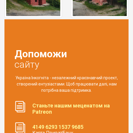
Допоможи
сайту
Україна Інкогніта - незалежний краєзнавчий проект,
створений ентузіастами. Щоб працювати далі, нам
потрібна ваша підтримка.
Станьте нашим меценатом на
Patreon
4149 6293 1537 9685
Карта ПриватБанк