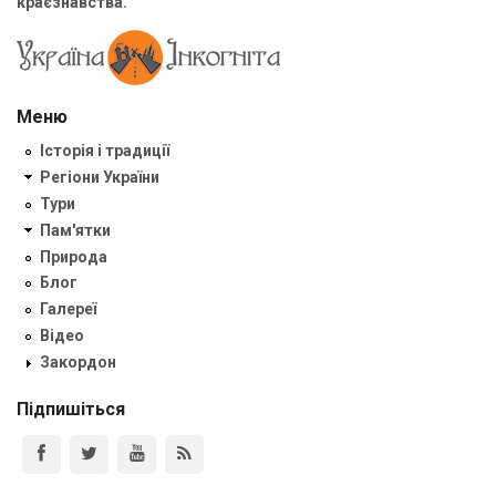
краєзнавства.
Меню
Історія і традиції
Регіони України
Тури
Пам'ятки
Природа
Блог
Галереї
Відео
Закордон
Підпишіться