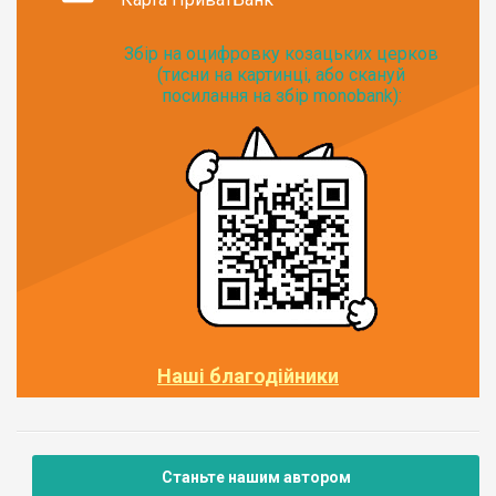
Збір на оцифровку козацьких церков
(тисни на картинці, або скануй
посилання на збір monobank):
Наші благодійники
Станьте нашим автором