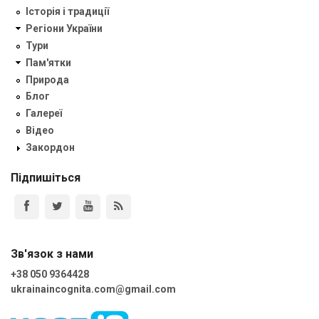
Історія і традиції
Регіони України
Тури
Пам'ятки
Природа
Блог
Галереї
Відео
Закордон
Підпишіться
Зв'язок з нами
+38 050 9364428
ukrainaincognita.com@gmail.com