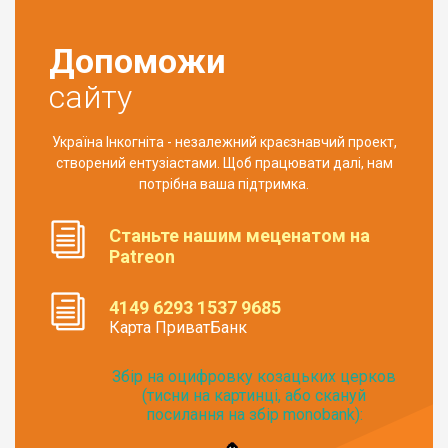
Допоможи
сайту
Україна Інкогніта - незалежний краєзнавчий проект,
створений ентузіастами. Щоб працювати далі, нам
потрібна ваша підтримка.
Станьте нашим меценатом на
Patreon
4149 6293 1537 9685
Карта ПриватБанк
Збір на оцифровку козацьких церков
(тисни на картинці, або скануй
посилання на збір monobank):