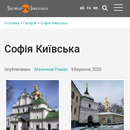
uk
ru
en
Головна
>
Галереї
>
Софія Київська
Софія Київська
Опубліковано
Маленков Роман
9 Вересня, 2020