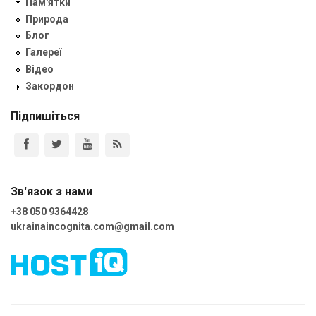
Пам'ятки
Природа
Блог
Галереї
Відео
Закордон
Підпишіться
Зв'язок з нами
+38 050 9364428
ukrainaincognita.com@gmail.com