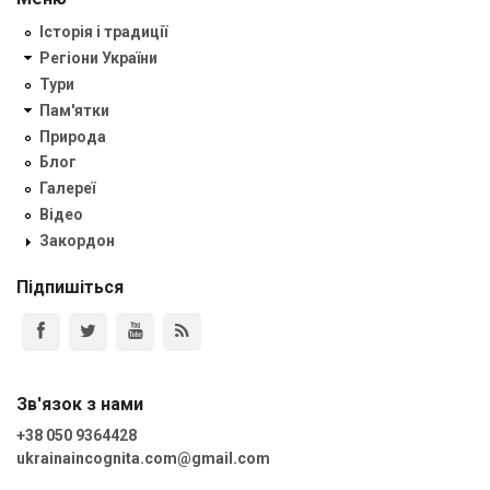
Історія і традиції
Регіони України
Тури
Пам'ятки
Природа
Блог
Галереї
Відео
Закордон
Підпишіться
Зв'язок з нами
+38 050 9364428
ukrainaincognita.com@gmail.com