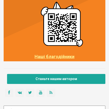
Наші благодійники
Станьте нашим автором