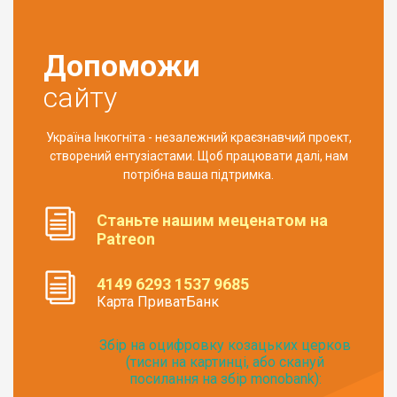
Допоможи
сайту
Україна Інкогніта - незалежний краєзнавчий проект,
створений ентузіастами. Щоб працювати далі, нам
потрібна ваша підтримка.
Станьте нашим меценатом на
Patreon
4149 6293 1537 9685
Карта ПриватБанк
Збір на оцифровку козацьких церков
(тисни на картинці, або скануй
посилання на збір monobank):