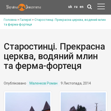
uk
ru
en
Головна
>
Галереї
>
Старостинці. Прекрасна церква, водяний млин
та ферма-фортеця
Старостинці. Прекрасна
церква, водяний млин
та ферма-фортеця
Опубліковано
Маленков Роман
9 Листопада, 2014