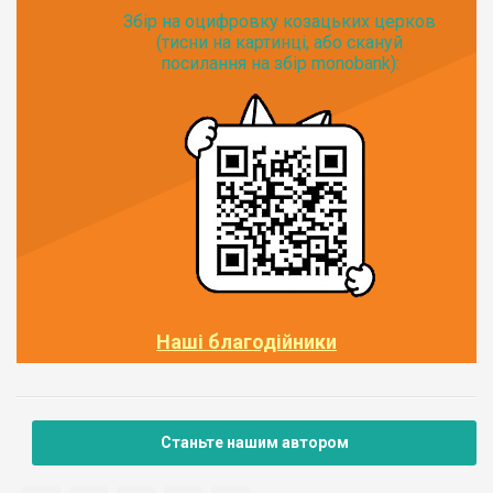
Збір на оцифровку козацьких церков
(тисни на картинці, або скануй
посилання на збір monobank):
Наші благодійники
Станьте нашим автором