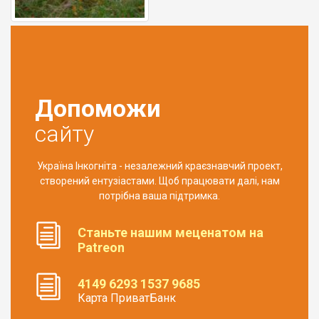
Допоможи
сайту
Україна Інкогніта - незалежний краєзнавчий проект,
створений ентузіастами. Щоб працювати далі, нам
потрібна ваша підтримка.
Станьте нашим меценатом на
Patreon
4149 6293 1537 9685
Карта ПриватБанк