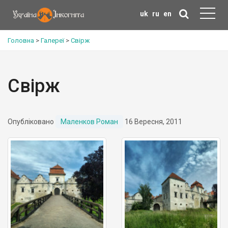
uk
ru
en
Головна
>
Галереї
>
Свірж
Свірж
Опубліковано
Маленков Роман
16 Вересня, 2011