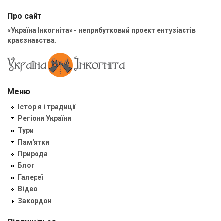
Про сайт
«Україна Інкогніта» - неприбутковий проект ентузіастів
краєзнавства.
Меню
Історія і традиції
Регіони України
Тури
Пам'ятки
Природа
Блог
Галереї
Відео
Закордон