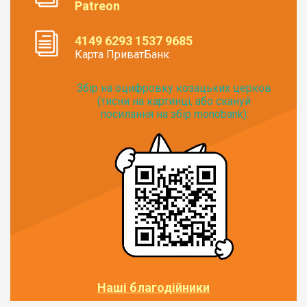
Patreon
4149 6293 1537 9685
Карта ПриватБанк
Збір на оцифровку козацьких церков
(тисни на картинці, або скануй
посилання на збір monobank):
Наші благодійники