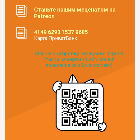
Станьте нашим меценатом на
Patreon
4149 6293 1537 9685
Карта ПриватБанк
Збір на оцифровку козацьких церков
(тисни на картинці, або скануй
посилання на збір monobank):