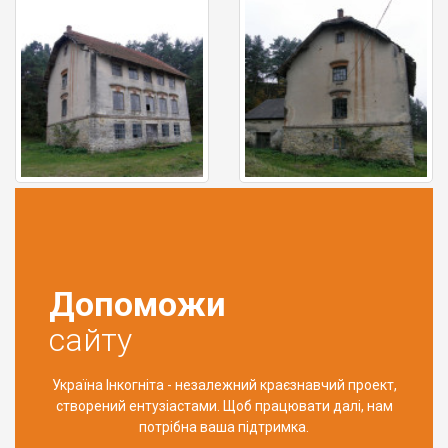
Допоможи
сайту
Україна Інкогніта - незалежний краєзнавчий проект,
створений ентузіастами. Щоб працювати далі, нам
потрібна ваша підтримка.