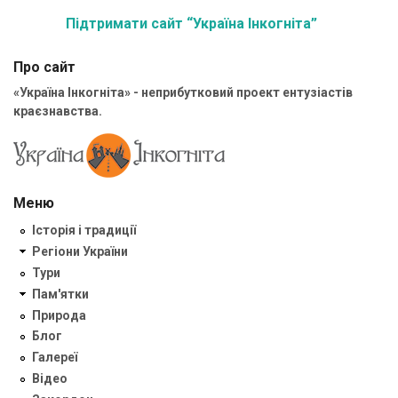
Підтримати сайт “Україна Інкогніта”
Про сайт
«Україна Інкогніта» - неприбутковий проект ентузіастів
краєзнавства.
Меню
Історія і традиції
Регіони України
Тури
Пам'ятки
Природа
Блог
Галереї
Відео