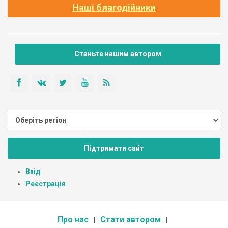
Наші благодійники
Станьте нашим автором
Підтримати сайт
Вхід
Реєстрація
Про нас
Стати автором