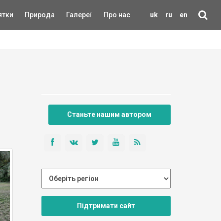
ятки
Природа
Галереї
Про нас
uk
ru
en
Станьте нашим автором
Підтримати сайт