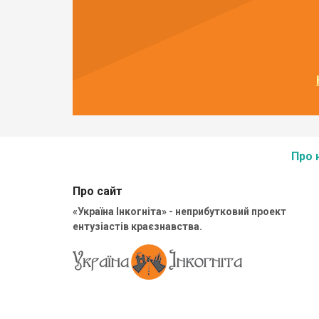
Про 
Про сайт
«Україна Інкогніта» - неприбутковий проект
ентузіастів краєзнавства.