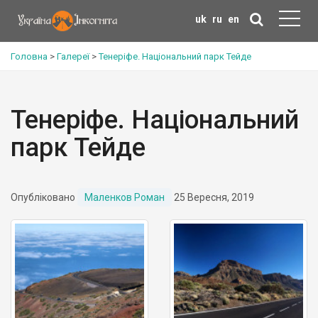
uk
ru
en
Головна
>
Галереї
>
Тенеріфе. Національний парк Тейде
Тенеріфе. Національний
парк Тейде
Опубліковано
Маленков Роман
25 Вересня, 2019