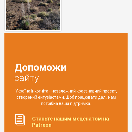
Допоможи
сайту
Україна Інкогніта - незалежний краєзнавчий проект,
створений ентузіастами. Щоб працювати далі, нам
потрібна ваша підтримка.
Станьте нашим меценатом на
Patreon