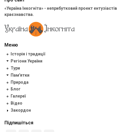
«Україна Інкогніта» - неприбутковий проект ентузіастів
краєзнавства.
Меню
Історія і традиції
Регіони України
Тури
Пам'ятки
Природа
Блог
Галереї
Відео
Закордон
Підпишіться