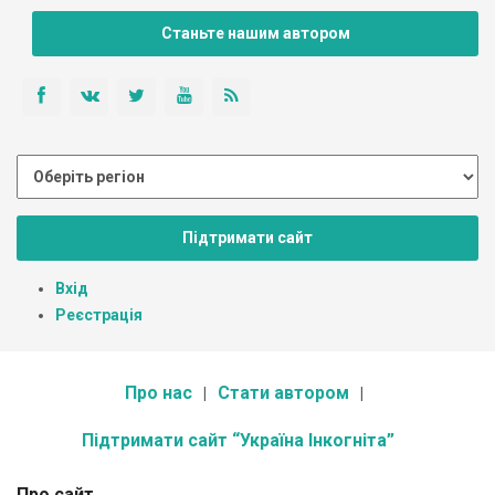
Станьте нашим автором
Підтримати сайт
Вхід
Реєстрація
Про нас
Стати автором
Підтримати сайт “Україна Інкогніта”
Про сайт