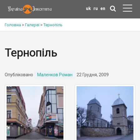
uk
ru
en
Головна
>
Галереї
>
Тернопіль
Тернопіль
Опубліковано
Маленков Роман
22 Грудня, 2009