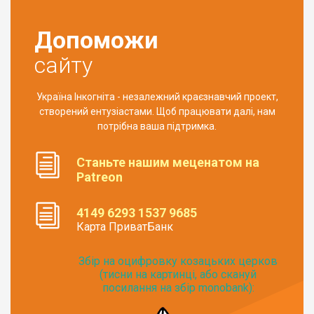
Допоможи
сайту
Україна Інкогніта - незалежний краєзнавчий проект,
створений ентузіастами. Щоб працювати далі, нам
потрібна ваша підтримка.
Станьте нашим меценатом на
Patreon
4149 6293 1537 9685
Карта ПриватБанк
Збір на оцифровку козацьких церков
(тисни на картинці, або скануй
посилання на збір monobank):