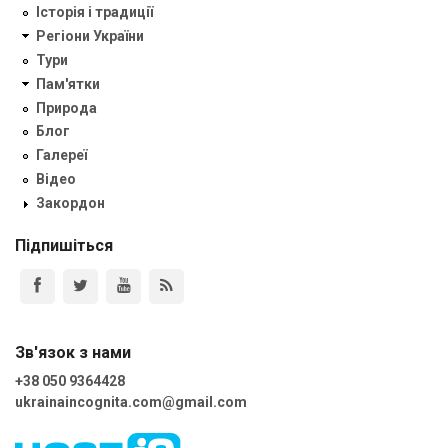
Історія і традиції
Регіони України
Тури
Пам'ятки
Природа
Блог
Галереї
Відео
Закордон
Підпишіться
Зв'язок з нами
+38 050 9364428
ukrainaincognita.com@gmail.com