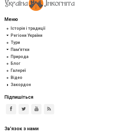
Меню
Історія і традиції
Регіони України
Тури
Пам'ятки
Природа
Блог
Галереї
Відео
Закордон
Підпишіться
Зв'язок з нами