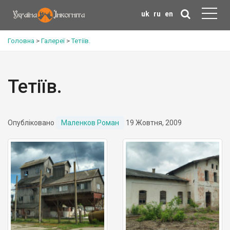
uk
ru
en
Головна
>
Галереї
>
Тетіїв.
Тетіїв.
Опубліковано
Маленков Роман
19 Жовтня, 2009