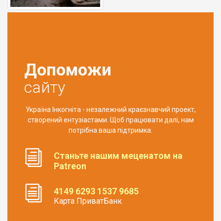
Допоможи
сайту
Україна Інкогніта - незалежний краєзнавчий проект,
створений ентузіастами. Щоб працювати далі, нам
потрібна ваша підтримка.
Станьте нашим меценатом на
Patreon
4149 6293 1537 9685
Карта ПриватБанк