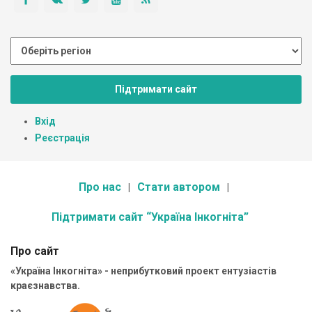
Підтримати сайт
Вхід
Реєстрація
Про нас
Стати автором
Підтримати сайт “Україна Інкогніта”
Про сайт
«Україна Інкогніта» - неприбутковий проект ентузіастів
краєзнавства.