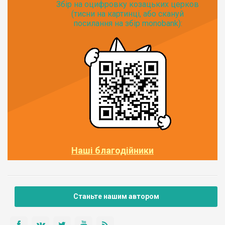
Збір на оцифровку козацьких церков
(тисни на картинці, або скануй
посилання на збір monobank):
Наші благодійники
Станьте нашим автором