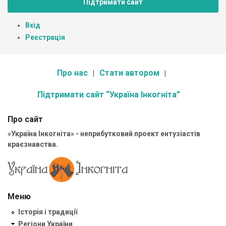
Підтримати сайт
Вхід
Реєстрація
Про нас
Стати автором
Підтримати сайт “Україна Інкогніта”
Про сайт
«Україна Інкогніта» - неприбутковий проект ентузіастів
краєзнавства.
Меню
Історія і традиції
Регіони України