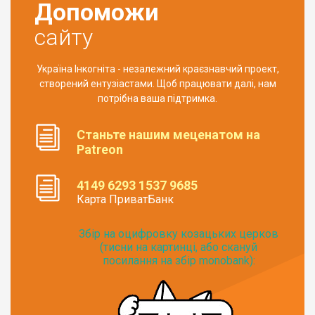
Допоможи
сайту
Україна Інкогніта - незалежний краєзнавчий проект,
створений ентузіастами. Щоб працювати далі, нам
потрібна ваша підтримка.
Станьте нашим меценатом на
Patreon
4149 6293 1537 9685
Карта ПриватБанк
Збір на оцифровку козацьких церков
(тисни на картинці, або скануй
посилання на збір monobank):