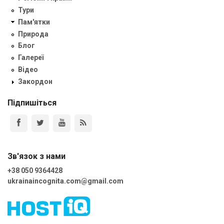
Тури
Пам'ятки
Природа
Блог
Галереї
Відео
Закордон
Підпишіться
Зв'язок з нами
+38 050 9364428
ukrainaincognita.com@gmail.com