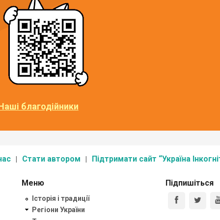
Наші благодійники
нас
Стати автором
Підтримати сайт “Україна Інкогні
Меню
Підпишіться
Історія і традиції
Регіони України