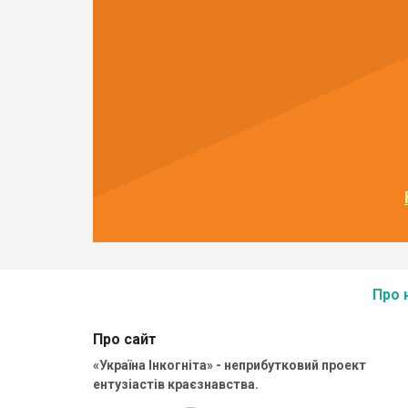
Про 
Про сайт
«Україна Інкогніта» - неприбутковий проект
ентузіастів краєзнавства.