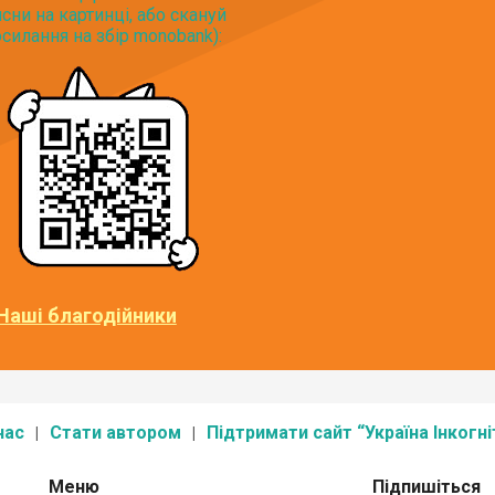
исни на картинці, або скануй
силання на збір monobank):
Наші благодійники
нас
Стати автором
Підтримати сайт “Україна Інкогні
Меню
Підпишіться