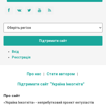
Підтримати сайт
Вхід
Реєстрація
Про нас
Стати автором
Підтримати сайт “Україна Інкогніта”
Про сайт
«Україна Інкогніта» - неприбутковий проект ентузіастів