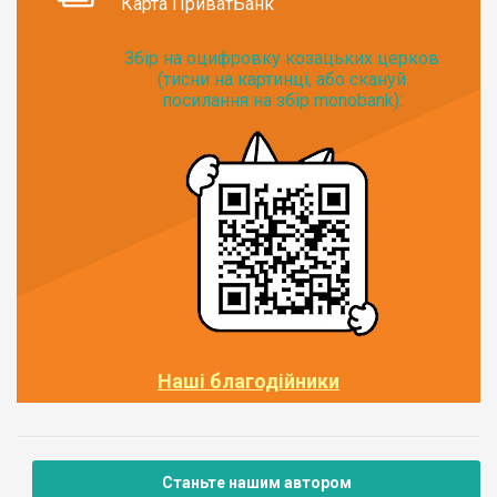
Карта ПриватБанк
Збір на оцифровку козацьких церков
(тисни на картинці, або скануй
посилання на збір monobank):
Наші благодійники
Станьте нашим автором