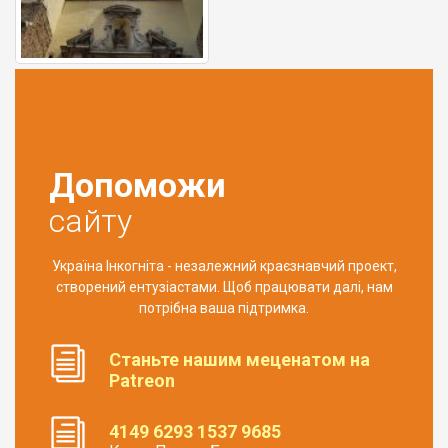
Допоможи
сайту
Україна Інкогніта - незалежний краєзнавчий проект,
створений ентузіастами. Щоб працювати далі, нам
потрібна ваша підтримка.
Станьте нашим меценатом на
Patreon
4149 6293 1537 9685