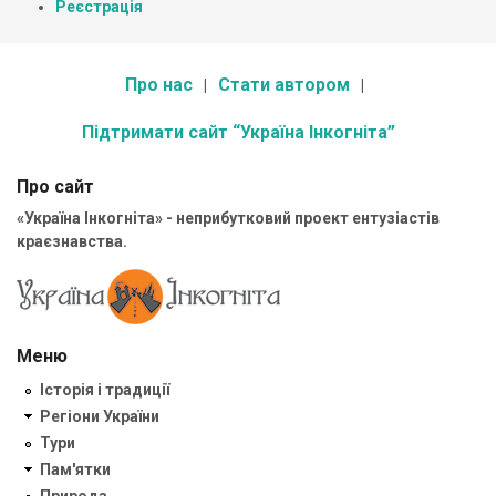
Реєстрація
Про нас
Стати автором
Підтримати сайт “Україна Інкогніта”
Про сайт
«Україна Інкогніта» - неприбутковий проект ентузіастів
краєзнавства.
Меню
Історія і традиції
Регіони України
Тури
Пам'ятки
Природа