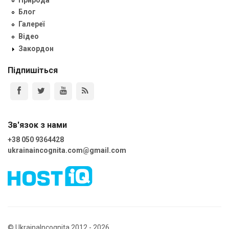
Блог
Галереї
Відео
Закордон
Підпишіться
Зв'язок з нами
+38 050 9364428
ukrainaincognita.com@gmail.com
© UkrainaIncognita 2012 - 2026