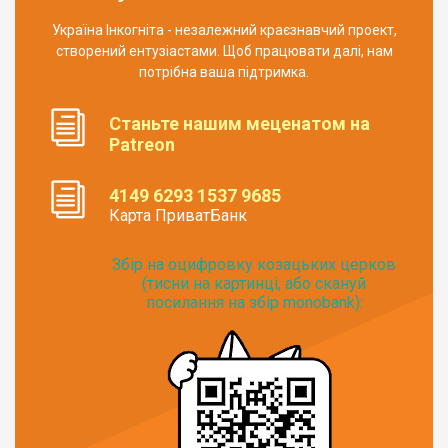
Україна Інкогніта - незалежний краєзнавчий проект,
створений ентузіастами. Щоб працювати далі, нам
потрібна ваша підтримка.
Станьте нашим меценатом на
Patreon
4149 6293 1537 9685
Карта ПриватБанк
Збір на оцифровку козацьких церков
(тисни на картинці, або скануй
посилання на збір monobank):