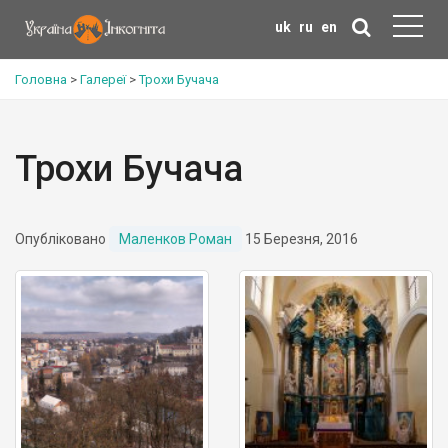
uk
ru
en
Головна
>
Галереї
>
Трохи Бучача
Трохи Бучача
Опубліковано
Маленков Роман
15 Березня, 2016