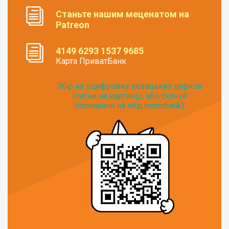
Станьте нашим меценатом на
Patreon
4149 6293 1537 9685
Карта ПриватБанк
Збір на оцифровку козацьких церков
(тисни на картинці, або скануй
посилання на збір monobank):