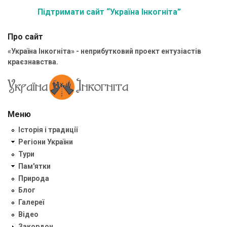
Підтримати сайт “Україна Інкогніта”
Про сайт
«Україна Інкогніта» - неприбутковий проект ентузіастів
краєзнавства.
Меню
Історія і традиції
Регіони України
Тури
Пам'ятки
Природа
Блог
Галереї
Відео
Закордон