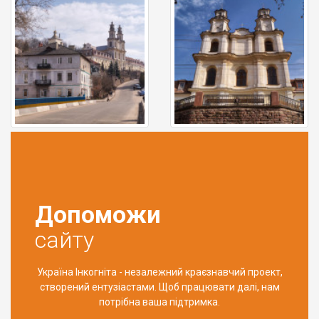
Допоможи
сайту
Україна Інкогніта - незалежний краєзнавчий проект,
створений ентузіастами. Щоб працювати далі, нам
потрібна ваша підтримка.