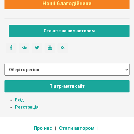
Наші благодійники
Станьте нашим автором
Підтримати сайт
Вхід
Реєстрація
Про нас
Стати автором