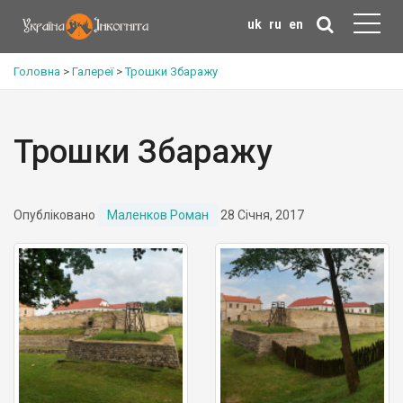
uk
ru
en
Головна
>
Галереї
>
Трошки Збаражу
Трошки Збаражу
Опубліковано
Маленков Роман
28 Січня, 2017