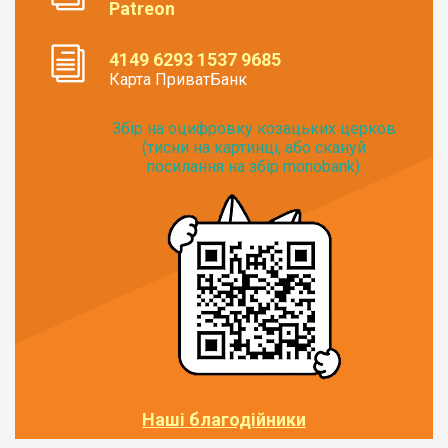
Patreon
4149 6293 1537 9685
Карта ПриватБанк
Збір на оцифровку козацьких церков
(тисни на картинці, або скануй
посилання на збір monobank):
Наші благодійники