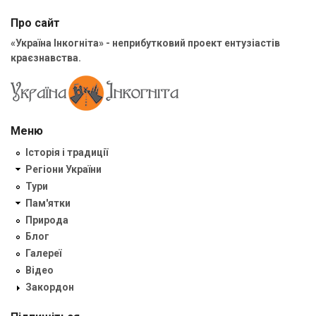
Про сайт
«Україна Інкогніта» - неприбутковий проект ентузіастів
краєзнавства.
Меню
Історія і традиції
Регіони України
Тури
Пам'ятки
Природа
Блог
Галереї
Відео
Закордон