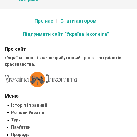
Про нас
Стати автором
Підтримати сайт “Україна Інкогніта”
Про сайт
«Україна Інкогніта» - неприбутковий проект ентузіастів
краєзнавства.
Меню
Історія і традиції
Регіони України
Тури
Пам'ятки
Природа