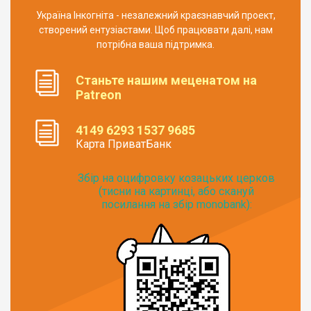
Україна Інкогніта - незалежний краєзнавчий проект,
створений ентузіастами. Щоб працювати далі, нам
потрібна ваша підтримка.
Станьте нашим меценатом на
Patreon
4149 6293 1537 9685
Карта ПриватБанк
Збір на оцифровку козацьких церков
(тисни на картинці, або скануй
посилання на збір monobank):