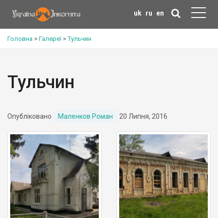
uk
ru
en
Головна
>
Галереї
>
Тульчин
Тульчин
Опубліковано
Маленков Роман
20 Липня, 2016