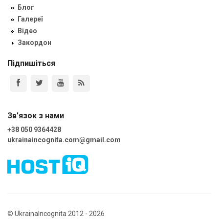
Блог
Галереї
Відео
Закордон
Підпишіться
Зв'язок з нами
+38 050 9364428
ukrainaincognita.com@gmail.com
© UkrainaIncognita 2012 - 2026