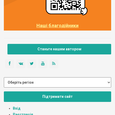
Наші благодійники
Станьте нашим автором
Підтримати сайт
Вхід
Реєстрація