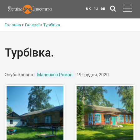
uk
ru
en
Головна
>
Галереї
>
Турбівка.
Турбівка.
Опубліковано
Маленков Роман
19 Грудня, 2020