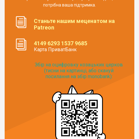
потрібна ваша підтримка.
Станьте нашим меценатом на
Patreon
4149 6293 1537 9685
Карта ПриватБанк
Збір на оцифровку козацьких церков
(тисни на картинці, або скануй
посилання на збір monobank):