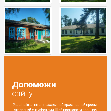
Допоможи
сайту
Україна Інкогніта - незалежний краєзнавчий проект,
створений ентузіастами. Щоб працювати далі, нам