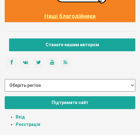
Наші благодійники
Станьте нашим автором
Підтримати сайт
Вхід
Реєстрація