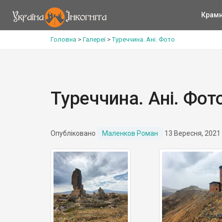
Крам
Головна
>
Галереї
>
Туреччина. Ані. Фото
Туреччина. Ані. Фот
Опубліковано
Маленков Роман
13 Вересня, 2021