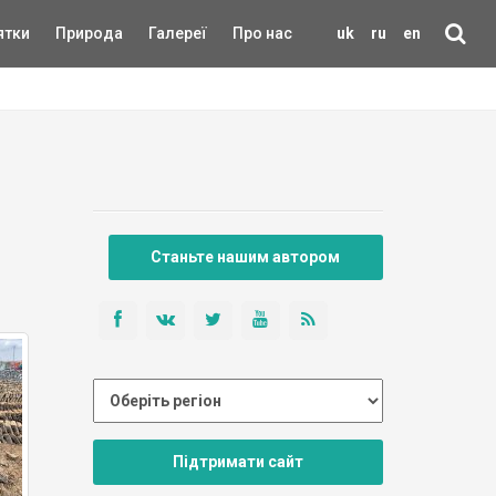
ятки
Природа
Галереї
Про нас
uk
ru
en
Станьте нашим автором
Підтримати сайт