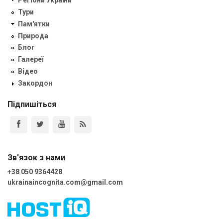
Регіони України
Тури
Пам'ятки
Природа
Блог
Галереї
Відео
Закордон
Підпишіться
Зв'язок з нами
+38 050 9364428
ukrainaincognita.com@gmail.com