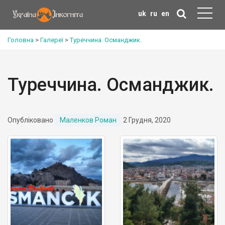
uk
ru
en
Головна
>
Галереї
>
Туреччина. Османджик.
Туреччина. Османджик.
Опубліковано
Маленков Роман
2 Грудня, 2020