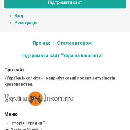
Підтримати сайт
Вхід
Реєстрація
Про нас
Стати автором
Підтримати сайт “Україна Інкогніта”
Про сайт
«Україна Інкогніта» - неприбутковий проект ентузіастів
краєзнавства.
Меню
Історія і традиції