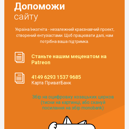
Допоможи
сайту
Україна Інкогніта - незалежний краєзнавчий проект,
створений ентузіастами. Щоб працювати далі, нам
потрібна ваша підтримка.
Станьте нашим меценатом на
Patreon
4149 6293 1537 9685
Карта ПриватБанк
Збір на оцифровку козацьких церков
(тисни на картинці, або скануй
посилання на збір monobank):